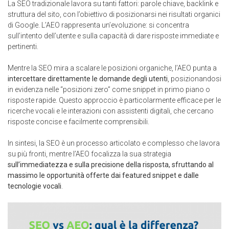
La SEO tradizionale lavora su tanti fattori: parole chiave, backlink e
struttura del sito, con l’obiettivo di posizionarsi nei risultati organici
di Google. L’AEO rappresenta un’evoluzione: si concentra
sull’intento dell’utente e sulla capacità di dare risposte immediate e
pertinenti.
Mentre la SEO mira a scalare le posizioni organiche, l’AEO punta a
intercettare direttamente le domande degli utenti
, posizionandosi
in evidenza nelle “posizioni zero” come snippet in primo piano o
risposte rapide. Questo approccio è particolarmente efficace per le
ricerche vocali e le interazioni con assistenti digitali, che cercano
risposte concise e facilmente comprensibili.
In sintesi, la SEO è un processo articolato e complesso che lavora
su più fronti, mentre l’AEO focalizza la sua strategia
sull’immediatezza e sulla precisione della risposta, sfruttando al
massimo le opportunità offerte dai featured snippet e dalle
tecnologie vocali
.