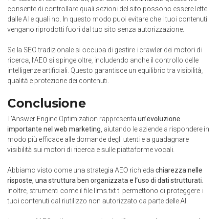
consente di controllare quali sezioni del sito possono essere lette
dalle AI e quali no. In questo modo puoi evitare che i tuoi contenuti
vengano riprodotti fuori dal tuo sito senza autorizzazione.
Se la SEO tradizionale si occupa di gestire i crawler dei motori di
ricerca, l’AEO si spinge oltre, includendo anche il controllo delle
intelligenze artificiali. Questo garantisce un equilibrio tra visibilità,
qualità e protezione dei contenuti.
Conclusione
L’Answer Engine Optimization rappresenta
un’evoluzione
importante nel web marketing
, aiutando le aziende a rispondere in
modo più efficace alle domande degli utenti e a guadagnare
visibilità sui motori di ricerca e sulle piattaforme vocali.
Abbiamo visto come una strategia AEO richieda
chiarezza nelle
risposte, una struttura ben organizzata e l’uso di dati strutturati
.
Inoltre, strumenti come il file llms.txt ti permettono di proteggere i
tuoi contenuti dal riutilizzo non autorizzato da parte delle AI.