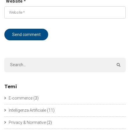
Website *
Temi
E-commerce
(3)
Intelligenza Artificiale
(11)
Privacy & Normative
(2)