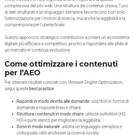
complessiva del sito web. Una struttura dei contenuti chiara, l’uso
di dati strutturati e un linguaggio semplice favoriscono non solo
l’ottimizzazione per i motori di ricerca, ma anche la leggibilità e la
comprensione per l’utente finale.
Questo approccio strategico contribuisce a creare un ecosistema
digitale più efficace e competitivo, pronto a rispondere alle sfide di
un mercato in continua evoluzione.
Come ottimizzare i contenuti
per l’AEO
Per ottenere risultati concreti con l’Answer Engine Optimization,
segui queste
best practice
:
Rispondi in modo diretto alle domande
: usa titoli in forma di
domanda e risposte brevi e chiare;
Struttura i contenuti in modo chiaro
: utilizza sottotitoli (H2,
H3) e punti elenco per migliorare la leggibilità;
Scrivi in modo naturale
: adotta un linguaggio semplice e
colloquiale, utile anche per la ricerca vocale;