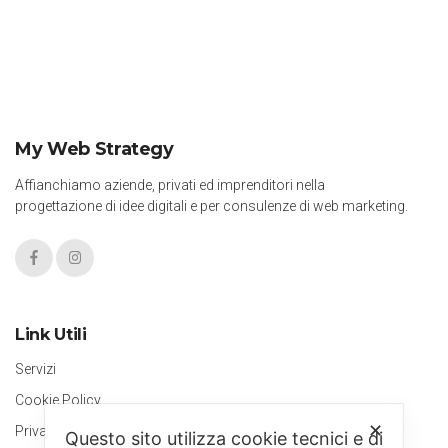
My Web Strategy
Affianchiamo aziende, privati ed imprenditori nella
progettazione di idee digitali e per consulenze di web marketing.
Link Utili
Servizi
Cookie Policy
✕
Privacy Policy
Questo sito utilizza cookie tecnici e di