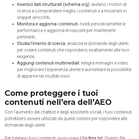
Inserisci dati strutturati (schema.org)
: aiutano i motori di
ricerca a comprendere meglio i contenuti e a mostrarli in
snippet arricchiti;
Monitora e aggiorna i contenuti
: rivedi periodicamente le
performance e aggiorna le risposte per mantenerle
pertinenti;
Studia l’intento di ricerca
: analizza le domande degli utenti
per creare contenuti che rispondano esattamente alle loro
esigenze;
Aggiungi contenuti multimediali
: integra immagini e video
per migliorare l’esperienza utente e aumentare la possibilità
di apparire nei risultati visivi.
Come proteggere i tuoi
contenuti nell’era dell’AEO
Con l’aumento dei chatbot e degli assistenti vocali, i tuoi contenuti
potrebbero essere utilizzati da questi sistemi per rispondere alle
domande degli utenti.
Per tutelare i tuoi contenuti, puoi usare il file
llms.txt
. Questo file