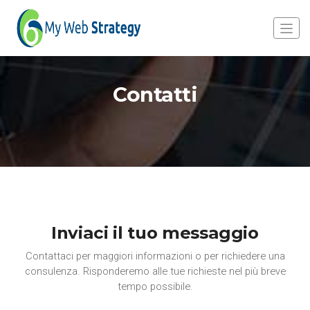
Contatti
Inviaci il tuo messaggio
Contattaci per maggiori informazioni o per richiedere una
consulenza. Risponderemo alle tue richieste nel più breve
tempo possibile.