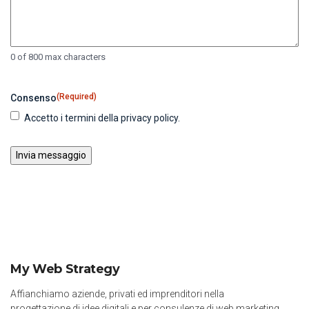
0 of 800 max characters
(Required)
Consenso
Accetto i termini della privacy policy.
My Web Strategy
Affianchiamo aziende, privati ed imprenditori nella
progettazione di idee digitali e per consulenze di web marketing.