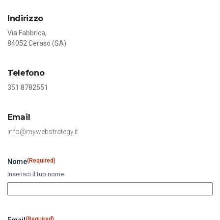
Indirizzo
Via Fabbrica,
84052 Ceraso (SA)
Telefono
351 8782551
Email
info@mywebstrategy.it
(Required)
Nome
Inserisci il tuo nome
(Required)