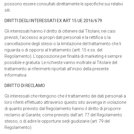
possono essere consultati direttamente le specifiche sui relativi
siti.
DIRITTI DEGLI INTERESSATI EX ART 15 UE 2016/679
Gli interessati hanno il diritto di ottenere dal Titolare, nei casi
previsti, l’accesso ai propri dati personali e la rettifica o la
cancellazione degli stessi o la limitazione del trattamento che li
riguarda o di opporsi al trattamento (artt. 15 e ss. del
Regolamento). L’opposizione per finalità di marketing è sempre
possibile e gratuita. Le richieste vanno inoltrate al Titolare del
trattamento ai riferimenti riportati all’inizio della presente
informativa.
DIRITTO DI RECLAMO
Gli interessati che ritengono che il trattamento dei dati personali a
loro riferiti effettuato attraverso questo sito avvenga in violazione
di quanto previsto dal Regolamento hanno il diritto di proporre
reclamo al Garante, come previsto dall’art. 77 del Regolamento
stesso, o di adire le opportune sedi giudiziarie (art. 79 del
Regolamento).