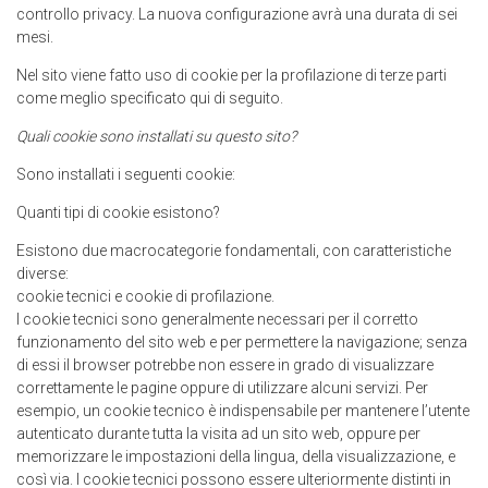
controllo privacy. La nuova configurazione avrà una durata di sei
mesi.
Nel sito viene fatto uso di cookie per la profilazione di terze parti
come meglio specificato qui di seguito.
Quali cookie sono installati su questo sito?
Sono installati i seguenti cookie:
Quanti tipi di cookie esistono?
Esistono due macrocategorie fondamentali, con caratteristiche
diverse:
cookie tecnici e cookie di profilazione.
I cookie tecnici sono generalmente necessari per il corretto
funzionamento del sito web e per permettere la navigazione; senza
di essi il browser potrebbe non essere in grado di visualizzare
correttamente le pagine oppure di utilizzare alcuni servizi. Per
esempio, un cookie tecnico è indispensabile per mantenere l’utente
autenticato durante tutta la visita ad un sito web, oppure per
memorizzare le impostazioni della lingua, della visualizzazione, e
così via. I cookie tecnici possono essere ulteriormente distinti in