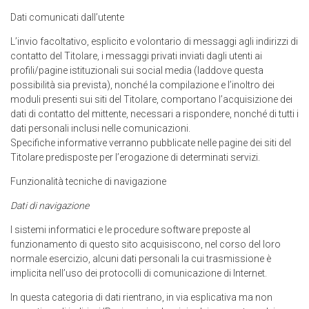
Dati comunicati dall’utente
L’invio facoltativo, esplicito e volontario di messaggi agli indirizzi di
contatto del Titolare, i messaggi privati inviati dagli utenti ai
profili/pagine istituzionali sui social media (laddove questa
possibilità sia prevista), nonché la compilazione e l’inoltro dei
moduli presenti sui siti del Titolare, comportano l’acquisizione dei
dati di contatto del mittente, necessari a rispondere, nonché di tutti i
dati personali inclusi nelle comunicazioni.
Specifiche informative verranno pubblicate nelle pagine dei siti del
Titolare predisposte per l’erogazione di determinati servizi.
Funzionalità tecniche di navigazione
Dati di navigazione
I sistemi informatici e le procedure software preposte al
funzionamento di questo sito acquisiscono, nel corso del loro
normale esercizio, alcuni dati personali la cui trasmissione è
implicita nell’uso dei protocolli di comunicazione di Internet.
In questa categoria di dati rientrano, in via esplicativa ma non