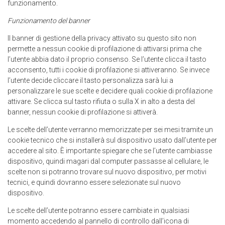
funzionamento.
Funzionamento del banner
Il banner di gestione della privacy attivato su questo sito non
permette a nessun cookie di profilazione di attivarsi prima che
l’utente abbia dato il proprio consenso. Se l’utente clicca il tasto
acconsento, tutti i cookie di profilazione si attiveranno. Se invece
l’utente decide cliccare il tasto personalizza sarà lui a
personalizzare le sue scelte e decidere quali cookie di profilazione
attivare. Se clicca sul tasto rifiuta o sulla X in alto a desta del
banner, nessun cookie di profilazione si attiverà.
Le scelte dell’utente verranno memorizzate per sei mesi tramite un
cookie tecnico che si installerà sul dispositivo usato dall’utente per
accedere al sito. È importante spiegare che se l’utente cambiasse
dispositivo, quindi magari dal computer passasse al cellulare, le
scelte non si potranno trovare sul nuovo dispositivo, per motivi
tecnici, e quindi dovranno essere selezionate sul nuovo
dispositivo.
Le scelte dell’utente potranno essere cambiate in qualsiasi
momento accedendo al pannello di controllo dall’icona di