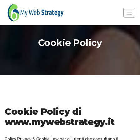
Cookie Policy
Cookie Policy di
www.mywebstrategy.it
Policy Privacy & Cookie Law per gli utenti che consultano il