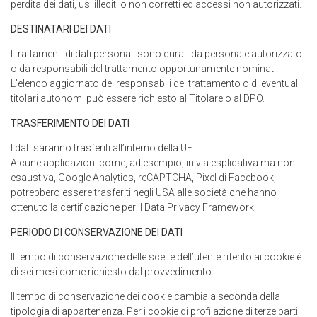
perdita dei dati, usi illeciti o non corretti ed accessi non autorizzati.
DESTINATARI DEI DATI
I trattamenti di dati personali sono curati da personale autorizzato
o da responsabili del trattamento opportunamente nominati.
L’elenco aggiornato dei responsabili del trattamento o di eventuali
titolari autonomi può essere richiesto al Titolare o al DPO.
TRASFERIMENTO DEI DATI
I dati saranno trasferiti all’interno della UE.
Alcune applicazioni come, ad esempio, in via esplicativa ma non
esaustiva, Google Analytics, reCAPTCHA, Pixel di Facebook,
potrebbero essere trasferiti negli USA alle società che hanno
ottenuto la certificazione per il Data Privacy Framework
PERIODO DI CONSERVAZIONE DEI DATI
Il tempo di conservazione delle scelte dell’utente riferito ai cookie è
di sei mesi come richiesto dal provvedimento.
Il tempo di conservazione dei cookie cambia a seconda della
tipologia di appartenenza. Per i cookie di profilazione di terze parti