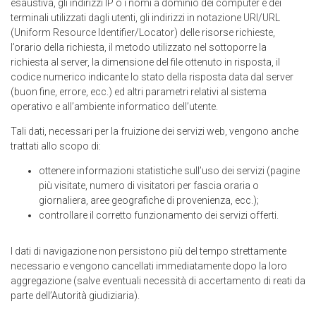
esaustiva, gli indirizzi IP o i nomi a dominio dei computer e dei
terminali utilizzati dagli utenti, gli indirizzi in notazione URI/URL
(Uniform Resource Identifier/Locator) delle risorse richieste,
l’orario della richiesta, il metodo utilizzato nel sottoporre la
richiesta al server, la dimensione del file ottenuto in risposta, il
codice numerico indicante lo stato della risposta data dal server
(buon fine, errore, ecc.) ed altri parametri relativi al sistema
operativo e all’ambiente informatico dell’utente.
Tali dati, necessari per la fruizione dei servizi web, vengono anche
trattati allo scopo di:
ottenere informazioni statistiche sull’uso dei servizi (pagine
più visitate, numero di visitatori per fascia oraria o
giornaliera, aree geografiche di provenienza, ecc.);
controllare il corretto funzionamento dei servizi offerti.
I dati di navigazione non persistono più del tempo strettamente
necessario e vengono cancellati immediatamente dopo la loro
aggregazione (salve eventuali necessità di accertamento di reati da
parte dell’Autorità giudiziaria).