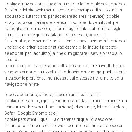
cookie di navigazione, che garantiscono la normale navigazione e
fruizione del sito web (permettendo, ad esempio, di realizzare un
acquisto o autenticarsi per accedere ad aree riservate); cookie
analytics, assimilati ai cookie tecnici solo laddove utilizzati per
raccogliere informazioni, in forma aggregata, sul numero degli
utenti e su come questi visitano il sito stesso; cookie di
funzionalità, che permettono all’utente la navigazione in funzione di
una serie di criteri selezionati (ad esempio, la lingua, i prodotti
selezionati per l’acquisto) al fine di migliorare il servizio reso allo
stesso.
I cookie di profilazione sono volti a creare profili relativi all’utente e
vengono di norma utilizzati al fine di inviare messaggi pubblicitari in
linea con le preferenze manifestate dallo stesso nell’ambito della
navigazione in rete.
I cookie possono, ancora, essere classificati come:
cookie di sessione, i quali vengono cancellati immediatamente alla
chiusura del browser di navigazione (ad esempio, Internet Explorer,
Safari, Google Chrome, ecc.);
cookie persistenti, i quali – a differenza di quelli di sessione –
rimangono all’interno del browser per un determinato periodo di
tempo. Sono utilizzati, ad esempio, per riconoscere il dispositivo