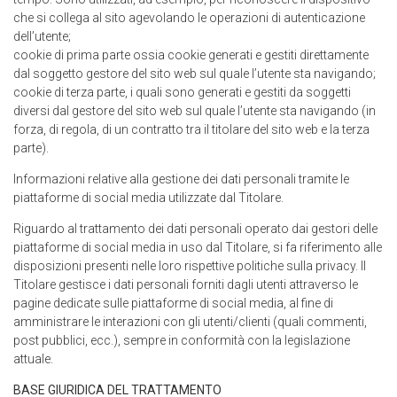
che si collega al sito agevolando le operazioni di autenticazione
dell’utente;
cookie di prima parte ossia cookie generati e gestiti direttamente
dal soggetto gestore del sito web sul quale l’utente sta navigando;
cookie di terza parte, i quali sono generati e gestiti da soggetti
diversi dal gestore del sito web sul quale l’utente sta navigando (in
forza, di regola, di un contratto tra il titolare del sito web e la terza
parte).
Informazioni relative alla gestione dei dati personali tramite le
piattaforme di social media utilizzate dal Titolare.
Riguardo al trattamento dei dati personali operato dai gestori delle
piattaforme di social media in uso dal Titolare, si fa riferimento alle
disposizioni presenti nelle loro rispettive politiche sulla privacy. Il
Titolare gestisce i dati personali forniti dagli utenti attraverso le
pagine dedicate sulle piattaforme di social media, al fine di
amministrare le interazioni con gli utenti/clienti (quali commenti,
post pubblici, ecc.), sempre in conformità con la legislazione
attuale.
BASE GIURIDICA DEL TRATTAMENTO