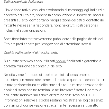
Dati comunicati dall’utente
L’invio facoltativo, esplicito e volontario di messaggi agli indirizzi di
contatto del Titolare, nonché la compilazione e l’inoltro dei moduli
presenti sul sito, comportano l’acquisizione dei dati di contatto del
mittente, necessari a rispondere, nonché di tutti i dati personali
inclusi nelle comunicazioni.
Specifiche informative verranno pubblicate nelle pagine dei siti del
Titolare predisposte per l’erogazione di determinati servizi.
Cookie e altri sistemi di tracciamento
Su questo sito web sono utilizzati
cookie
, finalizzati a garantire la
corretta fruizione dei contenuti del sito.
Nel sito viene fatto uso di cookie tecnici e di sessione (non
persistenti) in modo strettamente limitato a quanto necessario per
la navigazione sicura ed efficiente del sito. La memorizzazione dei
cookie di sessione nei terminali o nei browser è sotto il controllo
dell’utente, laddove sui server, al termine delle sessioni HTTP,
informazioni relative ai cookie restano registrate nei log dei servizi,
con tempi di conservazione strettamente necessari al corretto