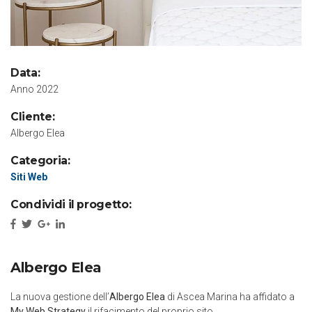
Data:
Anno 2022
Cliente:
Albergo Elea
Categoria:
Siti Web
Condividi il progetto:
Albergo Elea
La nuova gestione dell’
Albergo Elea
di Ascea Marina ha affidato a
My Web Strategy
il rifacimento del proprio sito.