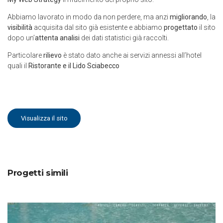
Abbiamo lavorato in modo da non perdere, ma anzi
migliorando
, la
visibilità
acquisita dal sito già esistente e abbiamo
progettato
il sito
dopo un’
attenta analisi
dei dati statistici già raccolti.
Particolare
rilievo
è stato dato anche ai servizi annessi all’hotel
quali il
Ristorante e il Lido Sciabecco
Visualizza il sito
Progetti simili